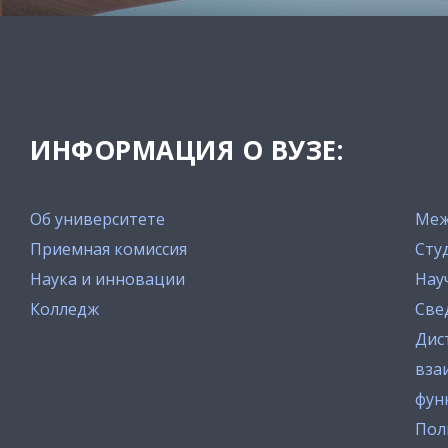
ИНФОРМАЦИЯ О ВУЗЕ:
Об университете
Меж
Приемная комиссия
Сту
Наука и инновации
Нау
Колледж
Све
Дис
вза
фун
Пол