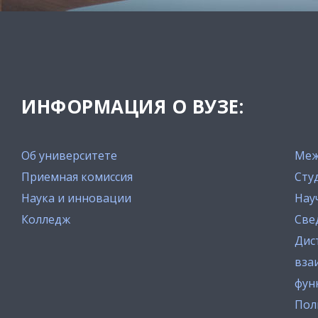
ИНФОРМАЦИЯ О ВУЗЕ:
Об университете
Меж
Приемная комиссия
Сту
Наука и инновации
Нау
Колледж
Све
Дис
вза
фун
Пол