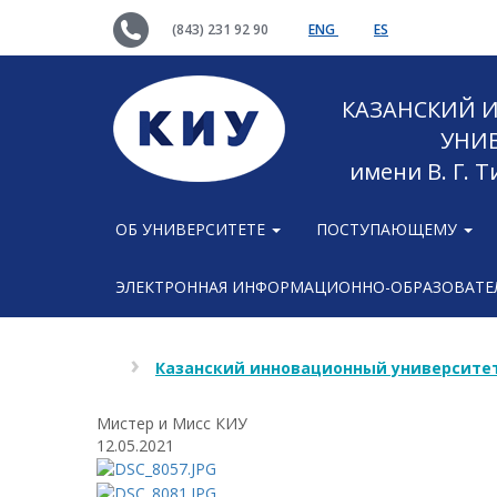
(843) 231 92 90
ENG
ES
КАЗАНСКИЙ
УНИ
имени В. Г. 
ОБ УНИВЕРСИТЕТЕ
ПОСТУПАЮЩЕМУ
ЭЛЕКТРОННАЯ ИНФОРМАЦИОННО-ОБРАЗОВАТЕЛ
Казанский инновационный университет
Мистер и Мисс КИУ
12.05.2021