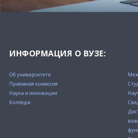
ИНФОРМАЦИЯ О ВУЗЕ:
Об университете
Меж
Приемная комиссия
Сту
Наука и инновации
Нау
Колледж
Све
Дис
вза
фун