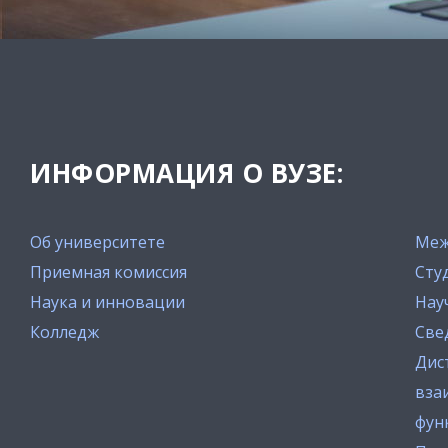
ИНФОРМАЦИЯ О ВУЗЕ:
Об университете
Меж
Приемная комиссия
Сту
Наука и инновации
Нау
Колледж
Све
Дис
вза
фун