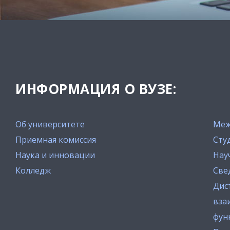
ИНФОРМАЦИЯ О ВУЗЕ:
Об университете
Меж
Приемная комиссия
Сту
Наука и инновации
Нау
Колледж
Све
Дис
вза
фун