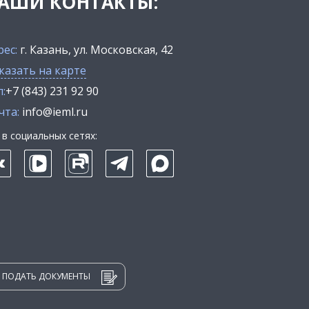
АШИ КОНТАКТЫ:
рес:
г. Казань, ул. Московская, 42
казать на карте
:
+7 (843) 231 92 90
чта:
info@ieml.ru
в социальных сетях:
ПОДАТЬ ДОКУМЕНТЫ