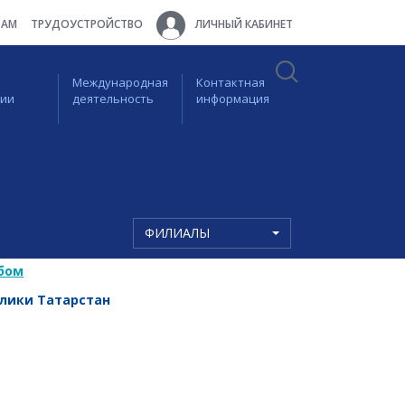
ТАМ
ТРУДОУСТРОЙСТВО
ЛИЧНЫЙ КАБИНЕТ
Международная
Контактная
ции
деятельность
информация
ФИЛИАЛЫ
бом
блики Татарстан