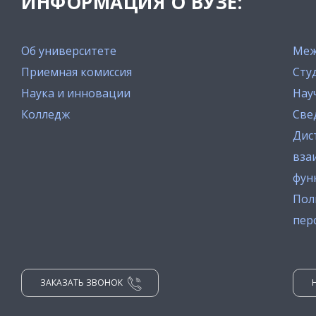
ИНФОРМАЦИЯ О ВУЗЕ:
Об университете
Меж
Приемная комиссия
Сту
Наука и инновации
Нау
Колледж
Све
Дис
вза
фун
Пол
пер
ЗАКАЗАТЬ ЗВОНОК