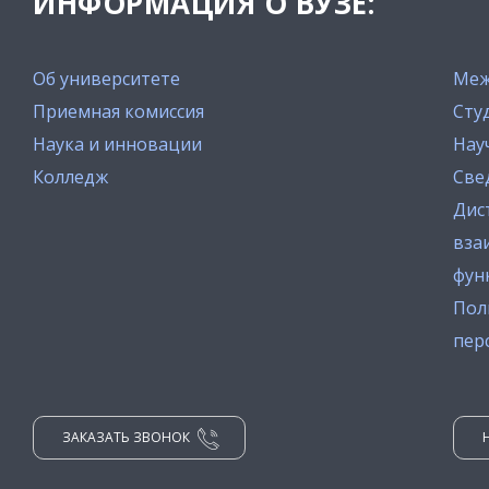
ИНФОРМАЦИЯ О ВУЗЕ:
Об университете
Меж
Приемная комиссия
Сту
Наука и инновации
Нау
Колледж
Све
Дис
вза
фун
Пол
пер
ЗАКАЗАТЬ ЗВОНОК