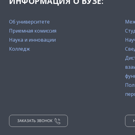
ИНФОРМАЦИЯ О ВУЗЕ:
Об университете
Меж
Приемная комиссия
Сту
Наука и инновации
Нау
Колледж
Све
Дис
вза
фун
Пол
пер
ЗАКАЗАТЬ ЗВОНОК