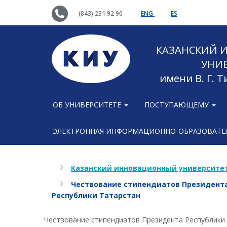
(843) 231 92 90
ENG
ES
КАЗАНСКИЙ
УНИ
имени В. Г. 
ОБ УНИВЕРСИТЕТЕ
ПОСТУПАЮЩЕМУ
ЭЛЕКТРОННАЯ ИНФОРМАЦИОННО-ОБРАЗОВАТЕЛ
Казанский инновационный университет
Чествование стипендиатов Президента
Республики Татарстан
Чествование стипендиатов Президента Республики 