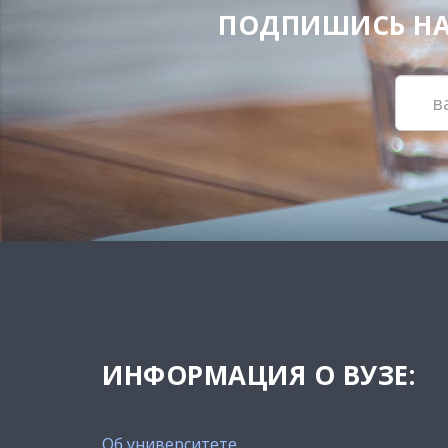
ПОДПИШИСЬ НА Н
ИНФОРМАЦИЯ О ВУЗЕ:
Об университете