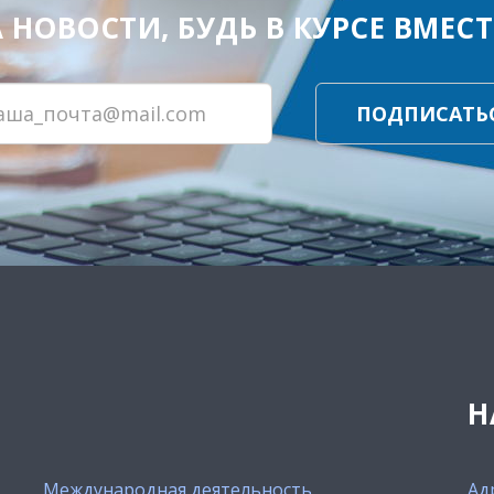
ОВОСТИ, БУДЬ В КУРСЕ ВМЕСТЕ
ПОДПИСАТЬ
Н
Международная деятельность
Ад