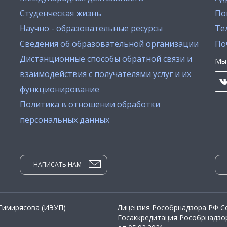
Студенческая жизнь
По
Научно - образовательные ресурсы
Тел
Сведения об образовательной организации
По
Дистанционные способы обратной связи и
Мы 
взаимодействия с получателями услуг и их
функционирование
Политика в отношении обработки
персональных данных
НАПИСАТЬ НАМ
 Тимирясова (ИЭУП)
Лицензия Рособрнадзора РФ Се
Госаккредитация Рособрнадзор