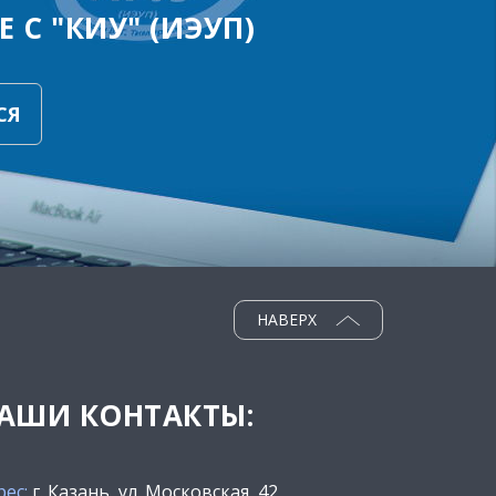
 С "КИУ" (ИЭУП)
СЯ
НАВЕРХ
АШИ КОНТАКТЫ:
рес:
г. Казань, ул. Московская, 42