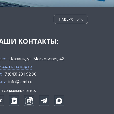
НАВЕРХ
АШИ КОНТАКТЫ:
рес:
г. Казань, ул. Московская, 42
казать на карте
:
+7 (843) 231 92 90
чта:
info@ieml.ru
в социальных сетях: