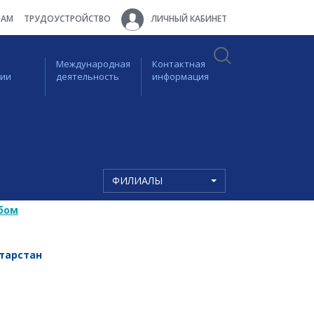
ТАМ
ТРУДОУСТРОЙСТВО
ЛИЧНЫЙ КАБИНЕТ
Международная
Контактная
ции
деятельность
информация
ФИЛИАЛЫ
бом
тарстан