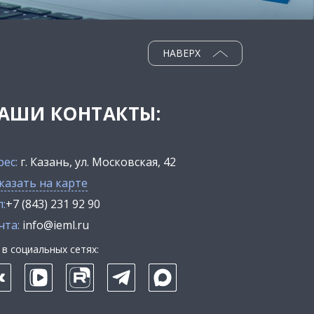
НАВЕРХ
АШИ КОНТАКТЫ:
рес:
г. Казань, ул. Московская, 42
казать на карте
:
+7 (843) 231 92 90
чта:
info@ieml.ru
в социальных сетях: