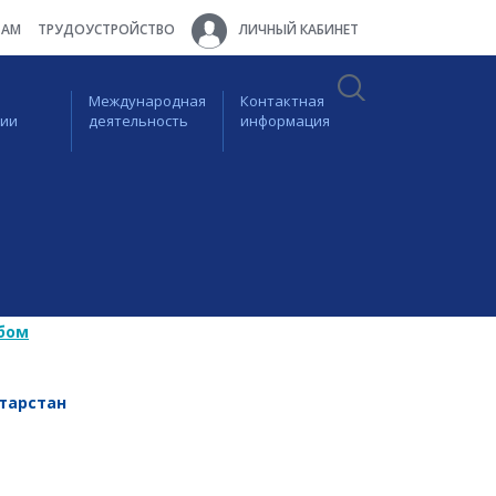
ТАМ
ТРУДОУСТРОЙСТВО
ЛИЧНЫЙ КАБИНЕТ
Международная
Контактная
ции
деятельность
информация
бом
тарстан