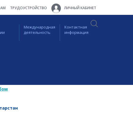
ТАМ
ТРУДОУСТРОЙСТВО
ЛИЧНЫЙ КАБИНЕТ
Международная
Контактная
ции
деятельность
информация
бом
тарстан