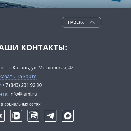
НАВЕРХ
АШИ КОНТАКТЫ:
рес:
г. Казань, ул. Московская, 42
казать на карте
:
+7 (843) 231 92 90
чта:
info@ieml.ru
в социальных сетях: