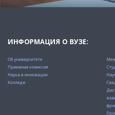
ИНФОРМАЦИЯ О ВУЗЕ:
Об университете
Меж
Приемная комиссия
Сту
Наука и инновации
Нау
Колледж
Све
Дис
вза
фун
Пол