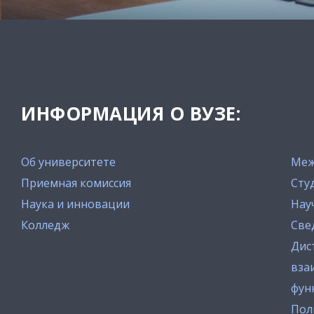
ИНФОРМАЦИЯ О ВУЗЕ:
Об университете
Меж
Приемная комиссия
Сту
Наука и инновации
Нау
Колледж
Све
Дис
вза
фун
Пол