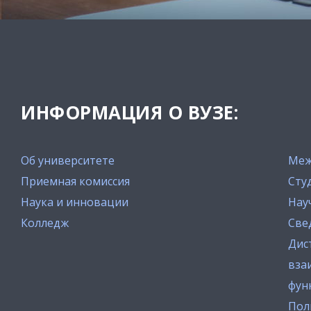
ИНФОРМАЦИЯ О ВУЗЕ:
Об университете
Меж
Приемная комиссия
Сту
Наука и инновации
Нау
Колледж
Све
Дис
вза
фун
Пол