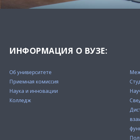
ИНФОРМАЦИЯ О ВУЗЕ:
Об университете
Меж
Приемная комиссия
Сту
Наука и инновации
Нау
Колледж
Све
Дис
вза
фун
Пол