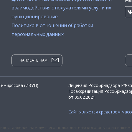
Мы 
взаимодействия с получателями услуг и их
функционирование
Политика в отношении обработки
персональных данных
НАПИСАТЬ НАМ
 Тимирясова (ИЭУП)
Лицензия Рособрнадзора РФ Се
Госаккредитация Рособрнадзор
от 05.02.2021
Сайт является средством мас
редоставления вам лучшего пользовательского опыта на нашем 