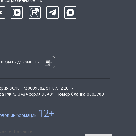
в социальных сетях:
ПОДАТЬ ДОКУМЕНТЫ
рия 90Л01 №0009782 от 07.12.2017
а РФ № 3484 серия 90А01, номер бланка 0003703
12+
совой информации
сайте. На сайте