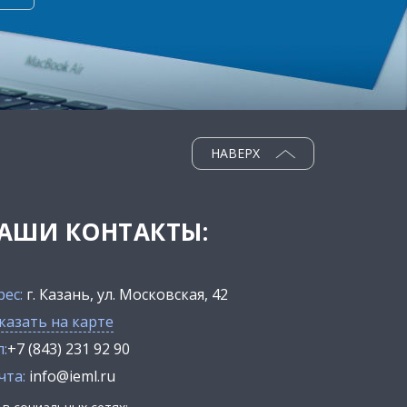
НАВЕРХ
АШИ КОНТАКТЫ:
рес:
г. Казань, ул. Московская, 42
казать на карте
:
+7 (843) 231 92 90
чта:
info@ieml.ru