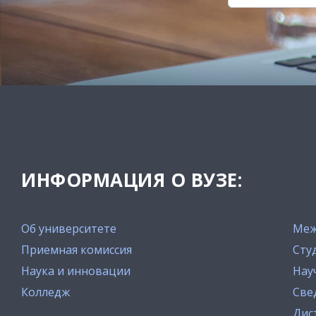
ИНФОРМАЦИЯ О ВУЗЕ:
Об университете
Меж
Приемная комиссия
Сту
Наука и инновации
Нау
Колледж
Све
Дис