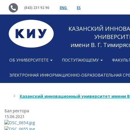
(843) 231 92 90
ENG
ES
КАЗАНСКИЙ ИННОВ
УНИВЕРСИТ
имени В. Г. Тимиряс
ОБ УНИВЕРСИТЕТЕ
ПОСТУПАЮЩЕМУ
ФАКУЛЬ
ЭЛЕКТРОННАЯ ИНФОРМАЦИОННО-ОБРАЗОВАТЕЛЬНАЯ СР
Казанский инновационный университет имени В
Бал ректора
15.06.2021