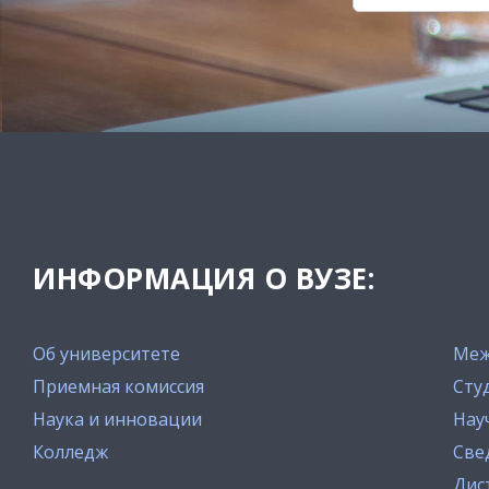
ИНФОРМАЦИЯ О ВУЗЕ:
Об университете
Меж
Приемная комиссия
Сту
Наука и инновации
Нау
Колледж
Све
Дис