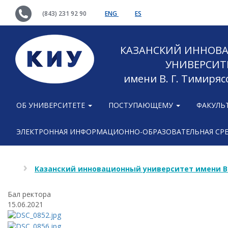
(843) 231 92 90
ENG
ES
КАЗАНСКИЙ ИННОВ
УНИВЕРСИТ
имени В. Г. Тимиряс
ОБ УНИВЕРСИТЕТЕ
ПОСТУПАЮЩЕМУ
ФАКУЛЬ
ЭЛЕКТРОННАЯ ИНФОРМАЦИОННО-ОБРАЗОВАТЕЛЬНАЯ СР
Казанский инновационный университет имени В
Бал ректора
15.06.2021