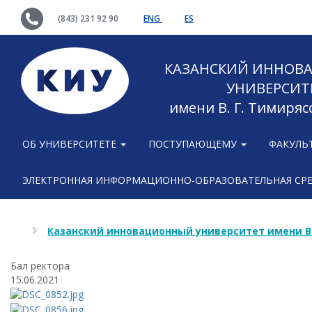
(843) 231 92 90
ENG
ES
КАЗАНСКИЙ ИННОВ
УНИВЕРСИТ
имени В. Г. Тимиряс
ОБ УНИВЕРСИТЕТЕ
ПОСТУПАЮЩЕМУ
ФАКУЛЬ
ЭЛЕКТРОННАЯ ИНФОРМАЦИОННО-ОБРАЗОВАТЕЛЬНАЯ СР
Казанский инновационный университет имени В
Бал ректора
15.06.2021