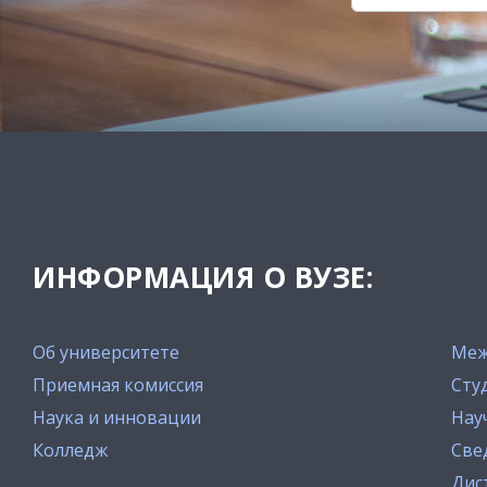
ИНФОРМАЦИЯ О ВУЗЕ:
Об университете
Меж
Приемная комиссия
Сту
Наука и инновации
Нау
Колледж
Све
Дис