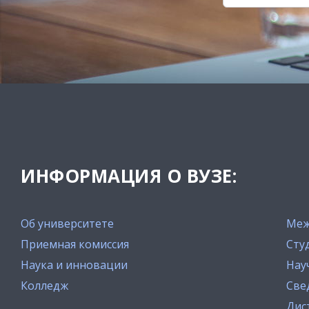
ИНФОРМАЦИЯ О ВУЗЕ:
Об университете
Меж
Приемная комиссия
Сту
Наука и инновации
Нау
Колледж
Све
Дис