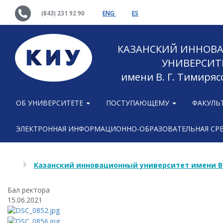
(843) 231 92 90
ENG
ES
КАЗАНСКИЙ ИННОВ
УНИВЕРСИТ
имени В. Г. Тимиряс
ОБ УНИВЕРСИТЕТЕ
ПОСТУПАЮЩЕМУ
ФАКУЛЬ
ЭЛЕКТРОННАЯ ИНФОРМАЦИОННО-ОБРАЗОВАТЕЛЬНАЯ СР
Казанский инновационный университет имени В
Бал ректора
15.06.2021