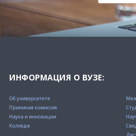
ИНФОРМАЦИЯ О ВУЗЕ:
Об университете
Меж
Приемная комиссия
Сту
Наука и инновации
Нау
Колледж
Све
Дис