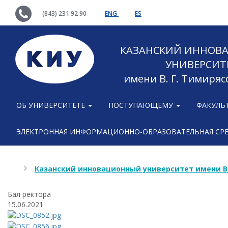
(843) 231 92 90
ENG
ES
КАЗАНСКИЙ ИННОВ
УНИВЕРСИТ
имени В. Г. Тимиряс
ОБ УНИВЕРСИТЕТЕ
ПОСТУПАЮЩЕМУ
ФАКУЛЬ
ЭЛЕКТРОННАЯ ИНФОРМАЦИОННО-ОБРАЗОВАТЕЛЬНАЯ СР
Казанский инновационный университет имени В
Бал ректора
15.06.2021