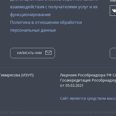
Мы 
взаимодействия с получателями услуг и их
функционирование
Политика в отношении обработки
персональных данных
НАПИСАТЬ НАМ
 Тимирясова (ИЭУП)
Лицензия Рособрнадзора РФ Се
Госаккредитация Рособрнадзор
от 05.02.2021
Сайт является средством мас
редоставления вам лучшего пользовательского опыта на нашем 