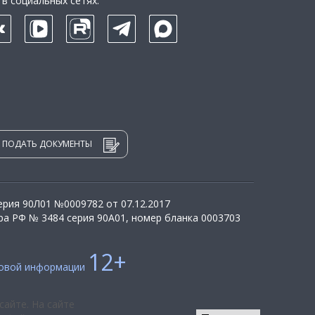
в социальных сетях:
ПОДАТЬ ДОКУМЕНТЫ
рия 90Л01 №0009782 от 07.12.2017
а РФ № 3484 серия 90А01, номер бланка 0003703
12+
совой информации
сайте. На сайте