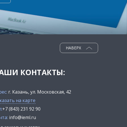
НАВЕРХ
АШИ КОНТАКТЫ:
рес:
г. Казань, ул. Московская, 42
казать на карте
:
+7 (843) 231 92 90
чта:
info@ieml.ru