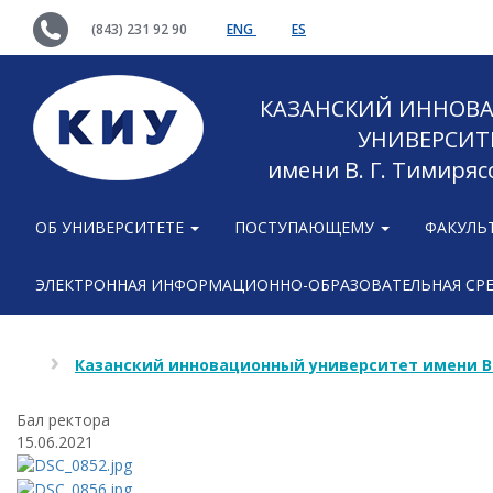
(843) 231 92 90
ENG
ES
КАЗАНСКИЙ ИННОВ
УНИВЕРСИТ
имени В. Г. Тимиряс
ОБ УНИВЕРСИТЕТЕ
ПОСТУПАЮЩЕМУ
ФАКУЛЬ
ЭЛЕКТРОННАЯ ИНФОРМАЦИОННО-ОБРАЗОВАТЕЛЬНАЯ СР
Казанский инновационный университет имени В
Бал ректора
15.06.2021