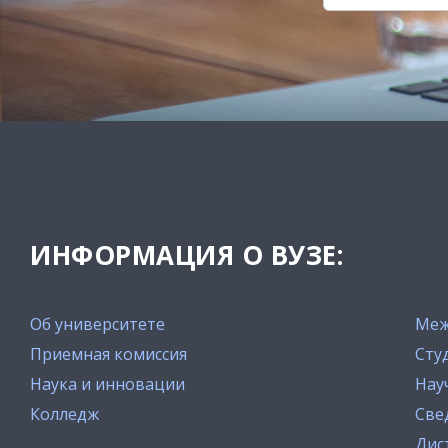
ИНФОРМАЦИЯ О ВУЗЕ:
Об университете
Меж
Приемная комиссия
Сту
Наука и инновации
Нау
Колледж
Све
Дис