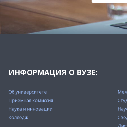
ИНФОРМАЦИЯ О ВУЗЕ:
Об университете
Меж
Приемная комиссия
Сту
Наука и инновации
Нау
Колледж
Све
Дис