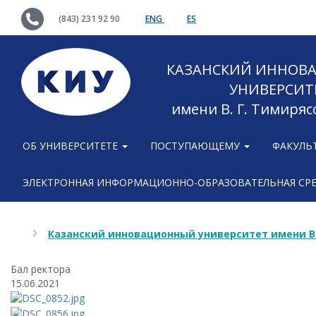
(843) 231 92 90
ENG
ES
КАЗАНСКИЙ ИННОВ
УНИВЕРСИТ
имени В. Г. Тимиряс
ОБ УНИВЕРСИТЕТЕ
ПОСТУПАЮЩЕМУ
ФАКУЛЬ
ЭЛЕКТРОННАЯ ИНФОРМАЦИОННО-ОБРАЗОВАТЕЛЬНАЯ СР
Казанский инновационный университет имени В
Бал ректора
15.06.2021