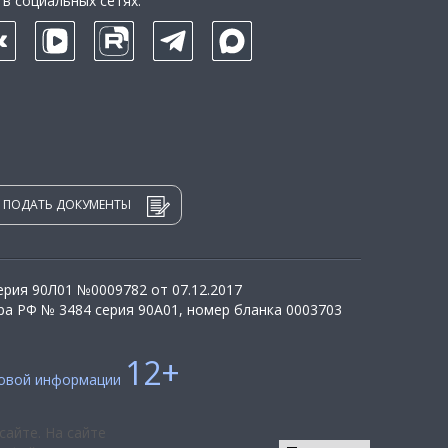
в социальных сетях:
ПОДАТЬ ДОКУМЕНТЫ
рия 90Л01 №0009782 от 07.12.2017
а РФ № 3484 серия 90А01, номер бланка 0003703
12+
совой информации
сайте. На сайте