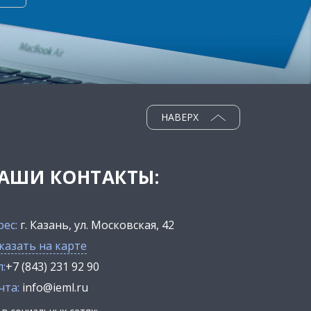
НАВЕРХ
АШИ КОНТАКТЫ:
рес:
г. Казань, ул. Московская, 42
казать на карте
:
+7 (843) 231 92 90
чта:
info@ieml.ru