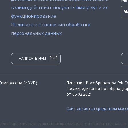
Мы 
взаимодействия с получателями услуг и их
функционирование
Политика в отношении обработки
персональных данных
НАПИСАТЬ НАМ
 Тимирясова (ИЭУП)
Лицензия Рособрнадзора РФ Се
Госаккредитация Рособрнадзор
от 05.02.2021
Сайт является средством мас
редоставления вам лучшего пользовательского опыта на нашем 