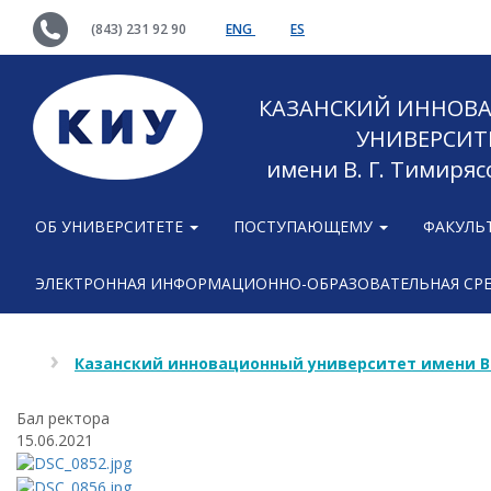
(843) 231 92 90
ENG
ES
КАЗАНСКИЙ ИННОВ
УНИВЕРСИТ
имени В. Г. Тимиряс
ОБ УНИВЕРСИТЕТЕ
ПОСТУПАЮЩЕМУ
ФАКУЛЬ
ЭЛЕКТРОННАЯ ИНФОРМАЦИОННО-ОБРАЗОВАТЕЛЬНАЯ СР
Казанский инновационный университет имени В
Бал ректора
15.06.2021