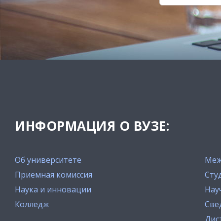
ИНФОРМАЦИЯ О ВУЗЕ:
Об университете
Меж
Приемная комиссия
Сту
Наука и инновации
Нау
Колледж
Све
Дис