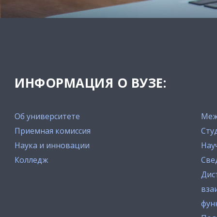
ИНФОРМАЦИЯ О ВУЗЕ:
Об университете
Меж
Приемная комиссия
Сту
Наука и инновации
Нау
Колледж
Све
Дис
вза
фун