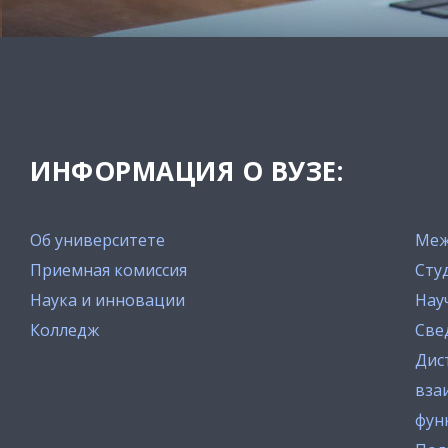
ИНФОРМАЦИЯ О ВУЗЕ:
Об университете
Меж
Приемная комиссия
Сту
Наука и инновации
Нау
Колледж
Све
Дис
вза
фун