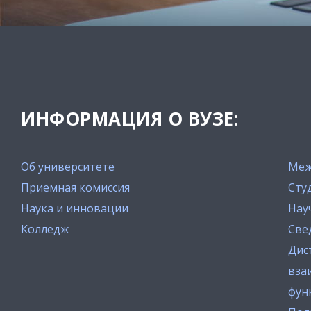
ИНФОРМАЦИЯ О ВУЗЕ:
Об университете
Меж
Приемная комиссия
Сту
Наука и инновации
Нау
Колледж
Све
Дис
вза
фун