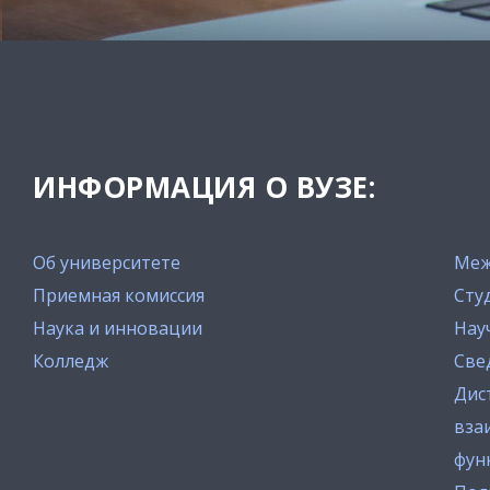
ИНФОРМАЦИЯ О ВУЗЕ:
Об университете
Меж
Приемная комиссия
Сту
Наука и инновации
Нау
Колледж
Све
Дис
вза
фун