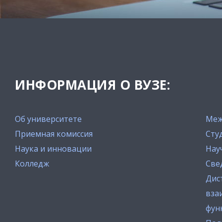
ИНФОРМАЦИЯ О ВУЗЕ:
Об университете
Меж
Приемная комиссия
Сту
Наука и инновации
Нау
Колледж
Све
Дис
вза
фун