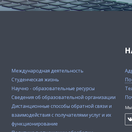
Н
Международная деятельность
Ад
Студенческая жизнь
По
Научно - образовательные ресурсы
Тел
Сведения об образовательной организации
По
Дистанционные способы обратной связи и
Мы 
взаимодействия с получателями услуг и их
функционирование