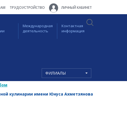
ТАМ
ТРУДОУСТРОЙСТВО
ЛИЧНЫЙ КАБИНЕТ
Международная
Контактная
ции
деятельность
информация
ФИЛИАЛЫ
бом
ной кулинарии имени Юнуса Ахметзянова