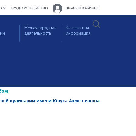
ТАМ
ТРУДОУСТРОЙСТВО
ЛИЧНЫЙ КАБИНЕТ
Международная
Контактная
ции
деятельность
информация
бом
ной кулинарии имени Юнуса Ахметзянова