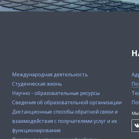
Н
Международная деятельность
Ад
Студенческая жизнь
По
Научно - образовательные ресурсы
Тел
Сведения об образовательной организации
По
Дистанционные способы обратной связи и
Мы 
взаимодействия с получателями услуг и их
функционирование