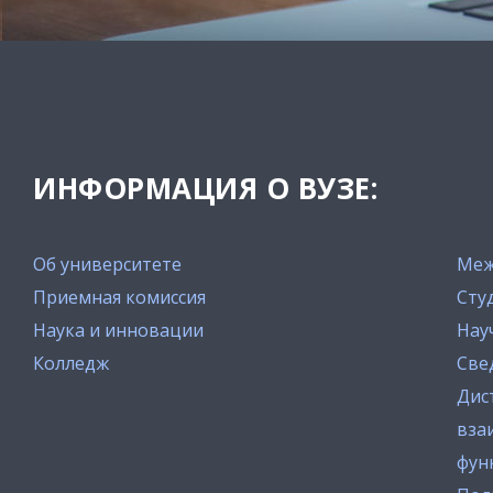
ИНФОРМАЦИЯ О ВУЗЕ:
Об университете
Меж
Приемная комиссия
Сту
Наука и инновации
Нау
Колледж
Све
Дис
вза
фун