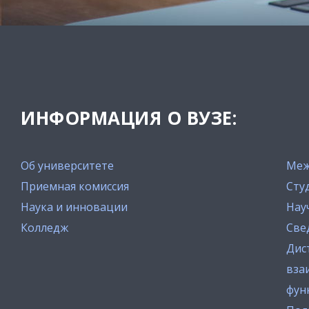
ИНФОРМАЦИЯ О ВУЗЕ:
Об университете
Меж
Приемная комиссия
Сту
Наука и инновации
Нау
Колледж
Све
Дис
вза
фун