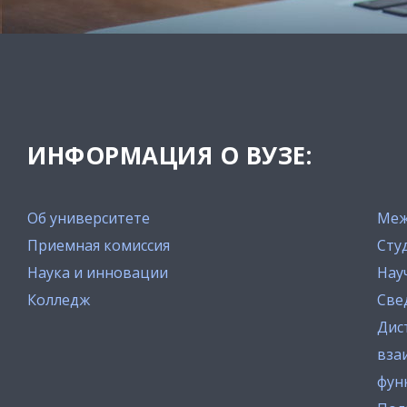
ИНФОРМАЦИЯ О ВУЗЕ:
Об университете
Меж
Приемная комиссия
Сту
Наука и инновации
Нау
Колледж
Све
Дис
вза
фун