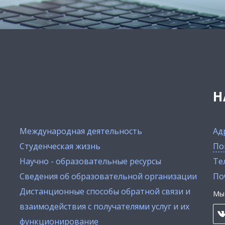
Н
Международная деятельность
Ад
Студенческая жизнь
По
Научно - образовательные ресурсы
Тел
Сведения об образовательной организации
По
Дистанционные способы обратной связи и
Мы 
взаимодействия с получателями услуг и их
функционирование