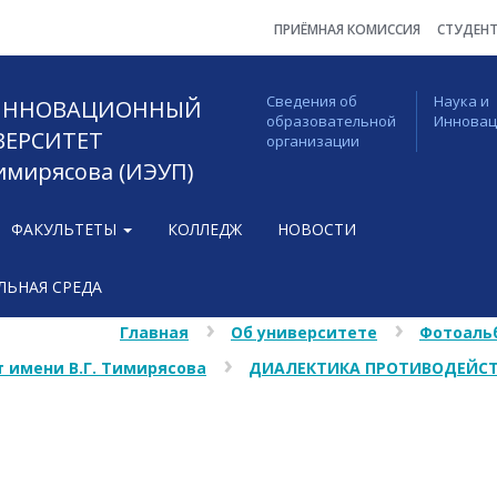
ПРИЁМНАЯ КОМИССИЯ
СТУДЕН
Сведения об
Наука и
 ИННОВАЦИОННЫЙ
образовательной
Иннова
ВЕРСИТЕТ
организации
Тимирясова (ИЭУП)
ФАКУЛЬТЕТЫ
КОЛЛЕДЖ
НОВОСТИ
ЬНАЯ СРЕДА
Главная
Об университете
Фотоаль
 имени В.Г. Тимирясова
ДИАЛЕКТИКА ПРОТИВОДЕЙСТ