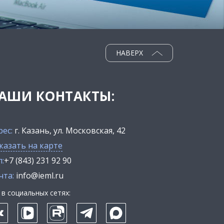
НАВЕРХ
АШИ КОНТАКТЫ:
рес:
г. Казань, ул. Московская, 42
казать на карте
:
+7 (843) 231 92 90
чта:
info@ieml.ru
в социальных сетях: