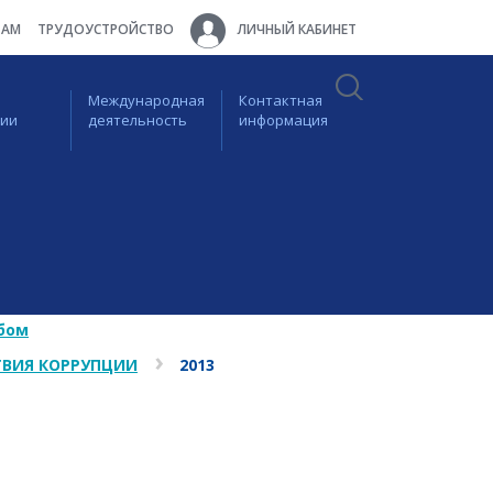
ТАМ
ТРУДОУСТРОЙСТВО
ЛИЧНЫЙ КАБИНЕТ
Международная
Контактная
ции
деятельность
информация
бом
ВИЯ КОРРУПЦИИ
2013