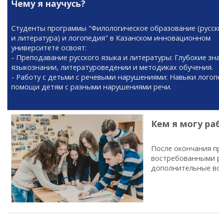
Чему я научусь?
Студенты программы "Филологическое образование (русск
и литература) и логопедия" в Казанском инновационном
университете освоят:
- Преподавание русского языка и литературы: Глубокие зн
языкознании, литературоведении и методиках обучения.
- Работу с детьми с речевыми нарушениями: Навыки лого
помощи детям с разными нарушениями речи.
Кем я могу ра
После окончания п
востребованными р
дополнительные во