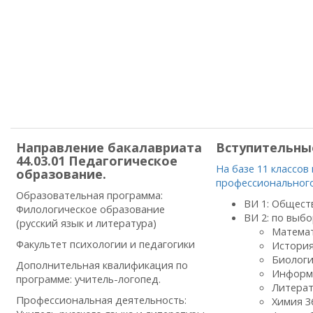
Направление бакалавриата
Вступительны
44.03.01 Педагогическое
На базе 11 классо
образование.
профессионального
Образовательная программа:
ВИ 1: Общест
Филологическое образование
ВИ 2: по выбо
(русский язык и литература)
Математ
Факультет психологии и педагогики
История
Биологи
Дополнительная квалификация по
Информа
программе: учитель-логопед.
Литерат
Профессиональная деятельность:
Химия 3