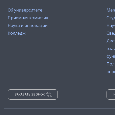
Об университете
Меж
Приемная комиссия
Сту
Наука и инновации
Нау
Колледж
Све
Дис
вза
фун
Пол
пер
ЗАКАЗАТЬ ЗВОНОК