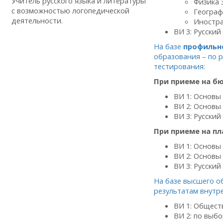
Учитель русского языка и литературы
Физика 
с возможностью логопедической
Географ
деятельности.
Иностра
ВИ 3: Русский
На базе
профильн
образования – по 
тестирования:
При приеме на б
ВИ 1: Основы
ВИ 2: Основы 
ВИ 3: Русский
При приеме на пл
ВИ 1: Основы
ВИ 2: Основы 
ВИ 3: Русский
На базе высшего о
результатам внутр
ВИ 1: Общест
ВИ 2: по выбо