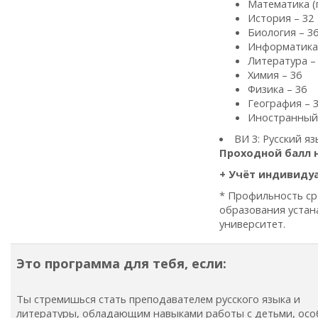
Математика (
История – 32
Биология – 3
Информатика 
Литература –
Химия – 36
Физика – 36
География – 
Иностранный 
ВИ 3: Русский яз
Проходной балл н
+ Учёт индивиду
* Профильность ср
образования устан
университет.
Это программа для тебя, если:
Ты стремишься стать преподавателем русского языка и
литературы, обладающим навыками работы с детьми, ос