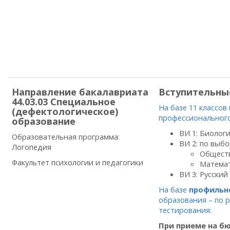
Направление бакалавриата
Вступительны
44.03.03 Специальное
На базе 11 классов
(дефектологическое)
профессионального
образование
ВИ 1: Биологи
Образовательная программа:
ВИ 2: по выбо
Логопедия
Обществ
Факультет психологии и педагогики
Математ
ВИ 3: Русский
На базе
профильн
образования – по 
тестирования:
При приеме на б