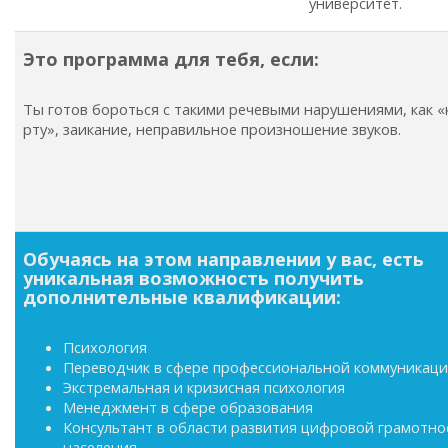
университет.
Это программа для тебя, если:
Ты готов бороться с такими речевыми нарушениями, как «
рту», заикание, неправильное произношение звуков.
Обучаясь на этом направлении у вас, есть
уникальная возможность получить
дополнительные квалификации:
Психология
Переводчик в сфере профессиональной коммуникац
Экстремальная и кризисная психология
Менеджмент в сфере образования
Консультант в области развития цифровой грамотно
населения