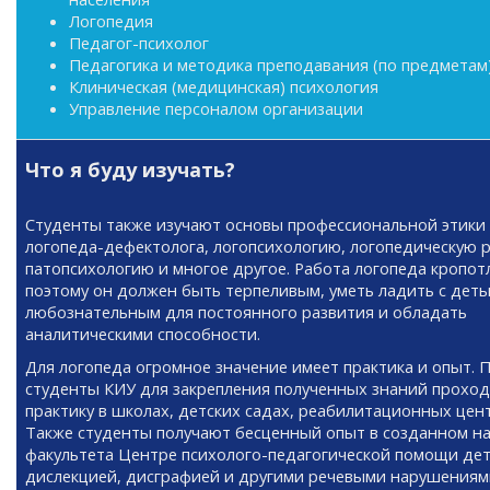
Логопедия
Педагог-психолог
Педагогика и методика преподавания (по предметам
Клиническая (медицинская) психология
Управление персоналом организации
Что я буду изучать?
Студенты также изучают основы профессиональной этики
логопеда-дефектолога, логопсихологию, логопедическую р
патопсихологию и многое другое. Работа логопеда кропот
поэтому он должен быть терпеливым, уметь ладить с деть
любознательным для постоянного развития и обладать
аналитическими способности.
Для логопеда огромное значение имеет практика и опыт. 
студенты КИУ для закрепления полученных знаний проход
практику в школах, детских садах, реабилитационных цен
Также студенты получают бесценный опыт в созданном на
факультета Центре психолого-педагогической помощи дет
дислекцией, дисграфией и другими речевыми нарушениям