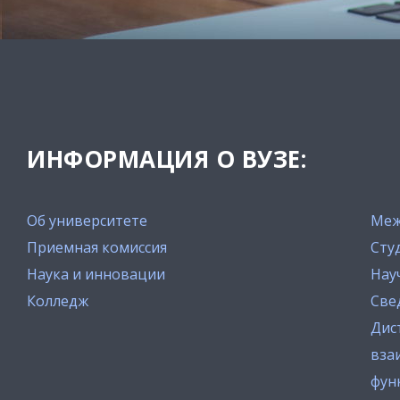
ИНФОРМАЦИЯ О ВУЗЕ:
Об университете
Меж
Приемная комиссия
Сту
Наука и инновации
Нау
Колледж
Све
Дис
вза
фун