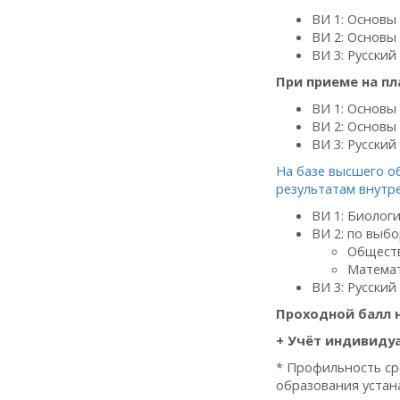
ВИ 1: Основы 
ВИ 2: Основы
ВИ 3: Русский
При приеме на пл
ВИ 1: Основы 
ВИ 2: Основы
ВИ 3: Русский
На базе высшего о
результатам внутр
ВИ 1: Биологи
ВИ 2: по выбо
Обществ
Математ
ВИ 3: Русский
Проходной балл н
+ Учёт индивиду
* Профильность ср
образования устан