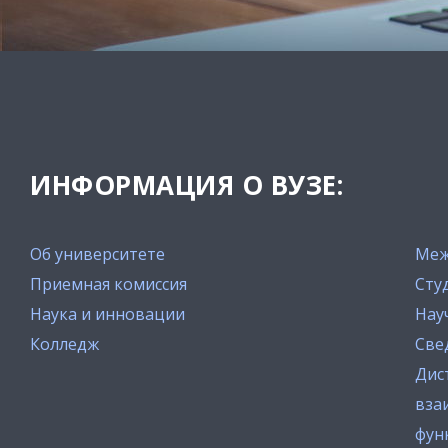
ИНФОРМАЦИЯ О ВУЗЕ:
Об университете
Меж
Приемная комиссия
Сту
Наука и инновации
Нау
Колледж
Све
Дис
вза
фун