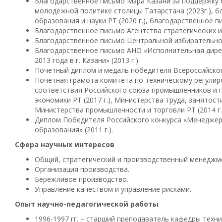
Благодарственное письмо Мэра Казани за поддержку 
молодежной политике столицы Татарстана (2023г.), 
образования и науки РТ (2020 г.), благодарственное п
Благодарственное письмо Агентства стратегических ин
Благодарственное письмо Центральной избирательной
Благодарственное письмо АНО «Исполнительная дирек
2013 года в г. Казани» (2013 г.).
Почетный диплом и медаль победителя Всероссийског
Почетная грамота комитета по техническому регулир
соответствия Российского союза промышленников и п
экономики РТ (2017 г.), Министерства труда, занятости
Министерства промышленности и торговли РТ (2014 г.)
Диплом Победителя Российского конкурса «Менеджер 
образования» (2011 г.).
Сфера научных интересов
Общий, стратегический и производственный менеджм
Организация производства.
Бережливое производство.
Управление качеством и управление рисками.
Опыт научно-педагогической работы
1996-1997 гг. – старший преподаватель кафедры техн