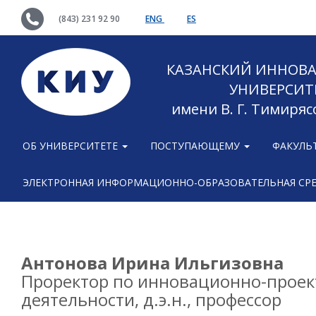
(843) 231 92 90
ENG
ES
КАЗАНСКИЙ ИННОВ
УНИВЕРСИТ
имени В. Г. Тимиряс
ОБ УНИВЕРСИТЕТЕ
ПОСТУПАЮЩЕМУ
ФАКУЛЬ
ЭЛЕКТРОННАЯ ИНФОРМАЦИОННО-ОБРАЗОВАТЕЛЬНАЯ СР
Антонова Ирина Ильгизовна
Проректор по инновационно-прое
деятельности, д.э.н., профессор