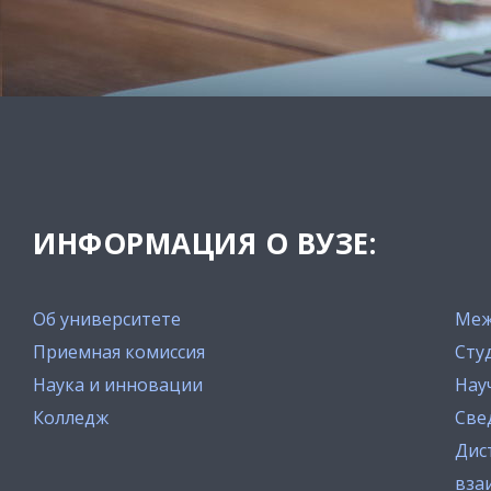
ИНФОРМАЦИЯ О ВУЗЕ:
Об университете
Меж
Приемная комиссия
Сту
Наука и инновации
Нау
Колледж
Све
Дис
вза