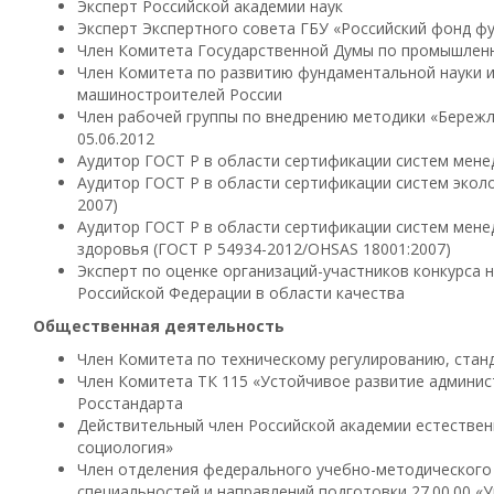
Эксперт Российской академии наук
Эксперт Экспертного совета ГБУ «Российский фонд ф
Член Комитета Государственной Думы по промышленн
Член Комитета по развитию фундаментальной науки и
машиностроителей России
Член рабочей группы по внедрению методики «Бережл
05.06.2012
Аудитор ГОСТ Р в области сертификации систем мене
Аудитор ГОСТ Р в области сертификации систем экол
2007)
Аудитор ГОСТ Р в области сертификации систем мене
здоровья (ГОСТ Р 54934-2012/OHSAS 18001:2007)
Эксперт по оценке организаций-участников конкурса 
Российской Федерации в области качества
Общественная деятельность
Член Комитета по техническому регулированию, стан
Член Комитета ТК 115 «Устойчивое развитие админи
Росстандарта
Действительный член Российской академии естественн
социология»
Член отделения федерального учебно-методического 
специальностей и направлений подготовки 27.00.00 «