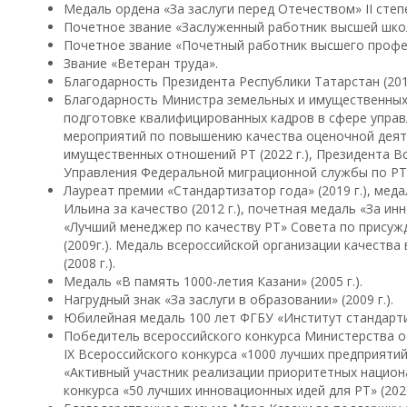
Медаль ордена «За заслуги перед Отечеством» II степен
Почетное звание «Заслуженный работник высшей школы
Почетное звание «Почетный работник высшего профес
Звание «Ветеран труда».
Благодарность Президента Республики Татарстан (2013
Благодарность Министра земельных и имущественных 
подготовке квалифицированных кадров в сфере упра
мероприятий по повышению качества оценочной деяте
имущественных отношений РТ (2022 г.), Президента Вс
Управления Федеральной миграционной службы по РТ (
Лауреат премии «Стандартизатор года» (2019 г.), мед
Ильина за качество (2012 г.), почетная медаль «За инн
«Лучший менеджер по качеству РТ» Совета по присуж
(2009г.). Медаль всероссийской организации качества
(2008 г.).
Медаль «В память 1000-летия Казани» (2005 г.).
Нагрудный знак «За заслуги в образовании» (2009 г.).
Юбилейная медаль 100 лет ФГБУ «Институт стандартиза
Победитель всероссийского конкурса Министерства о
IX Всероссийского конкурса «1000 лучших предприятий
«Активный участник реализации приоритетных национ
конкурса «50 лучших инновационных идей для РТ» (2020 