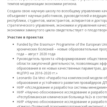
темпов модернизации экономики региона.
Создала свою научную школу по всеобщему управлению кач
объединяет научных работников, руководителей и ведущих
республики, студентов, магистрантов, аспирантов и доктор
стратегического управления, экономики и управления каче
экономики замкнутого цикла свидетельствует о плодотворн
Участие в проектах
Funded by the Erasmus+ Programme of the European U
хронических болезней – новые образовательные прог
года – август 2020 года
Руководитель проекта «Информирование общественно
области закупочной деятельности, позволяющих эфф
образования в ее новых качественных параметрах, до
ФЦПРО на 2016-2020 гг.»
Leonardo Da Vinci «Разработка комплексной модели 
образования и устойчивого развития провайдеров ДПО
НИР «Исследование и разработка системы менеджмента
НИР «Научно-обоснованное исследование и разработ
«Республиканская клиническая больница №2» в соответ
НИР «Научно-обоснованное исследование и разработ
«Камско-Полянский психоневрологический интернат 