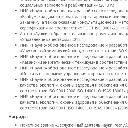
социальных технологий реабилитации» (2013 г.)
НИР «Научно-обоснованная разработка и исследован
«Елабужский дом-интернат для престарелых и инвали
Заказчику, а также оказания консультационной и мет
сертификации на соответствие ГОСТ ISO 9001-2011» (2
Автор «Лучшие образовательные программы инноваци
«Управление качеством» (2012 г.)
НИР «Научно-обоснованное исследование и разработ
«Уруссинский химический завод» в соответствии ISO 90
НИР «Научно-обоснованное исследование и разработ
«Казанский энергетический техникум» в соответствии I
НИР «Научно-обоснованное исследование и разрабо
«Институт экономики управления и права» в соответств
НИР «Научно-обоснованное исследование и разработ
качества, экологии, охраны здоровья и обеспечения 
соответствии ISO 9001:2008 ISO 14001, OHSAS 18001» (
НИР «Научно-обоснованное исследование и разработ
качества, экологии, охраны здоровья и обеспечения 
соответствии ISO 9001, ISO 14001, OHSAS 18001» (2009 
Награды
Почётное звание «Заслуженный деятель науки Республи