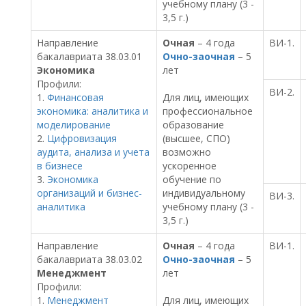
учебному плану (3 -
3,5 г.)
Направление
Очная
– 4 года
ВИ-1.
бакалавриата 38.03.01
Очно-заочная
– 5
Экономика
лет
Профили:
ВИ-2.
1.
Финансовая
Для лиц, имеющих
экономика: аналитика и
профессиональное
моделирование
образование
2.
Цифровизация
(высшее, СПО)
аудита, анализа и учета
возможно
в бизнесе
ускоренное
3.
Экономика
обучение по
организаций и бизнес-
индивидуальному
ВИ-3.
аналитика
учебному плану (3 -
3,5 г.)
Направление
Очная
– 4 года
ВИ-1.
бакалавриата 38.03.02
Очно-заочная
– 5
Менеджмент
лет
Профили:
1.
Менеджмент
Для лиц, имеющих