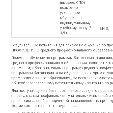
(высшее, СПО)
возможно
ускоренное
обучение по
индивидуальному
учебному плану (3 -
ВИ-3.
3,5 г.)
Вступительные испытания для приема на обучение по пр
ПРОФИЛЬНОГО среднего профессионального образовани
Прием на обучение по программам бакалавриата для лиц
среднего профессионального образования проводится в 
(профилем) образовательных программ среднего профес
программам бакалавриата на обучение по которым осуще
профессионального образования), за исключением вступ
общеобразовательному вступительному испытанию по ру
Для поступающих на базе профильного среднего профес
по результатам профильных вступительных испытаний и 
профессиональной и творческой направленности, прово
форме компьютерного тестирования.