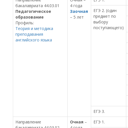
бакалавриата 44.03.01
4 года
ЕГЭ 2. (один
Педагогическое
Заочная
предмет по
образование
– 5 лет
выбору
Профиль:
поступающего)
Теория и методика
преподавания
английского языка
ЕГЭ 3.
Направление
Очная
–
ЕГЭ 1.
бакалавриата 44.03.02
4 года