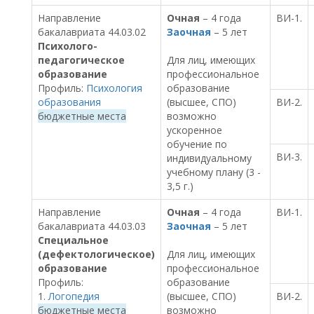
Направление
Очная
– 4 года
ВИ-1.
бакалавриата 44.03.02
Заочная
– 5 лет
Психолого-
педагогическое
Для лиц, имеющих
образование
профессиональное
Профиль:
Психология
образование
образования
(высшее, СПО)
ВИ-2.
бюджетные места
возможно
ускоренное
обучение по
ВИ-3.
индивидуальному
учебному плану (3 -
3,5 г.)
Направление
Очная
– 4 года
ВИ-1.
бакалавриата 44.03.03
Заочная
– 5 лет
Специальное
(дефектологическое)
Для лиц, имеющих
образование
профессиональное
Профиль:
образование
1.
Логопедия
(высшее, СПО)
ВИ-2.
бюджетные места
возможно