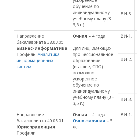
ускоренное
обучение по
индивидуальному
ВИ-3.
учебному плану (3 -
3,5 г.)
Направление
Очная
– 4 года
ВИ-1.
бакалавриата 38.03.05
Бизнес-информатика
Для лиц, имеющих
Профиль:
Аналитика
профессиональное
ВИ-2.
информационных
образование
систем
(высшее, СПО)
возможно
ускоренное
обучение по
индивидуальному
учебному плану (3 -
ВИ-3.
3,5 г.)
Направление
Очная
– 4 года
ВИ-1.
бакалавриата 40.03.01
Очно-заочная
– 5
Юриспруденция
лет
Профили: