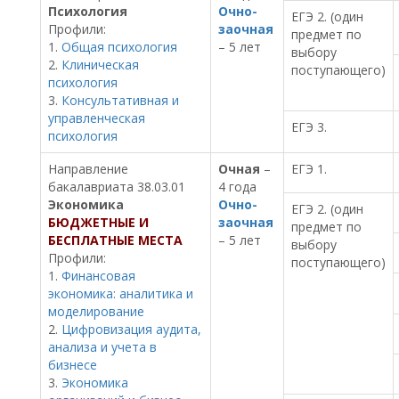
Психология
Очно-
ЕГЭ 2. (один
Профили:
заочная
предмет по
1.
Общая психология
– 5 лет
выбору
2.
Клиническая
поступающего)
психология
3.
Консультативная и
управленческая
ЕГЭ 3.
психология
Направление
Очная
–
ЕГЭ 1.
бакалавриата 38.03.01
4 года
Экономика
Очно-
ЕГЭ 2. (один
БЮДЖЕТНЫЕ И
заочная
предмет по
БЕСПЛАТНЫЕ МЕСТА
– 5 лет
выбору
Профили:
поступающего)
1.
Финансовая
экономика: аналитика и
моделирование
2.
Цифровизация аудита,
анализа и учета в
бизнесе
3.
Экономика