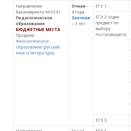
Направление
Очная
–
ЕГЭ 1.
бакалавриата 44.03.01
4 года
ЕГЭ 2. (один
Педагогическое
Заочная
предмет по
образование
– 5 лет
выбору
БЮДЖЕТНЫЕ МЕСТА
поступающего)
Профили:
Филологическое
образование (русский
язык и литература)
ЕГЭ 3.
Направление
Очная –
ЕГЭ 1.