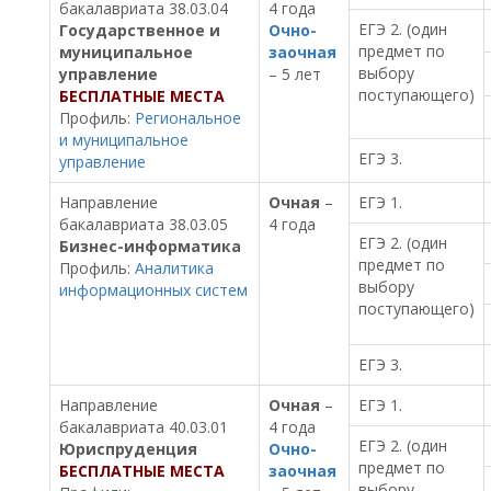
бакалавриата 38.03.04
4 года
ЕГЭ 2. (один
Государственное и
Очно-
предмет по
муниципальное
заочная
выбору
управление
– 5 лет
поступающего)
БЕСПЛАТНЫЕ МЕСТА
Профиль:
Региональное
и муниципальное
ЕГЭ 3.
управление
Направление
Очная
–
ЕГЭ 1.
бакалавриата 38.03.05
4 года
ЕГЭ 2. (один
Бизнес-информатика
предмет по
Профиль:
Аналитика
выбору
информационных систем
поступающего)
ЕГЭ 3.
Направление
Очная
–
ЕГЭ 1.
бакалавриата 40.03.01
4 года
ЕГЭ 2. (один
Юриспруденция
Очно-
предмет по
БЕСПЛАТНЫЕ МЕСТА
заочная
выбору