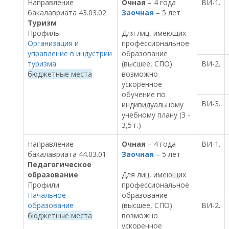
Направление
Очная
– 4 года
ВИ-1.
бакалавриата 43.03.02
Заочная
– 5 лет
Туризм
Профиль:
Для лиц, имеющих
Организация и
профессиональное
управление в индустрии
образование
туризма
(высшее, СПО)
ВИ-2.
бюджетные места
возможно
ускоренное
обучение по
ВИ-3.
индивидуальному
учебному плану (3 -
3,5 г.)
Направление
Очная
– 4 года
ВИ-1.
бакалавриата 44.03.01
Заочная
– 5 лет
Педагогическое
образование
Для лиц, имеющих
Профили:
профессиональное
Начальное
образование
образование
(высшее, СПО)
ВИ-2.
бюджетные места
возможно
ускоренное