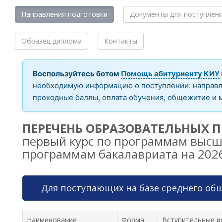
Направления подготовки
Документы для поступлен
Образец диплома
Контакты
Воспользуйтесь ботом
Помощь абитуриенту КИУ
необходимую информацию о поступлении: направле
проходные баллы, оплата обучения, общежитие и 
ПЕРЕЧЕНЬ ОБРАЗОВАТЕЛЬНЫХ 
первый курс по программам высш
программам бакалавриата на 202
Для поступающих на базе среднего общ
Наименование
Форма
Вступительные ис