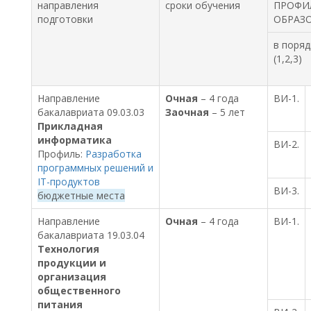
направления
сроки обучения
ПРОФИ
подготовки
ОБРАЗ
в поряд
(1,2,3)
Направление
Очная
– 4 года
ВИ-1.
бакалавриата 09.03.03
Заочная
– 5 лет
Прикладная
информатика
ВИ-2.
Профиль:
Разработка
программных решений и
IT-продуктов
ВИ-3.
бюджетные места
Направление
Очная
– 4 года
ВИ-1.
бакалавриата 19.03.04
Технология
продукции и
организация
общественного
питания