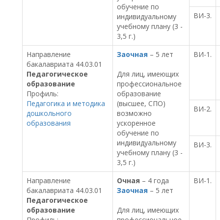
обучение по
ВИ-3.
индивидуальному
учебному плану (3 -
3,5 г.)
Направление
Заочная
– 5 лет
ВИ-1.
бакалавриата 44.03.01
Педагогическое
Для лиц, имеющих
образование
профессиональное
Профиль:
образование
Педагогика и методика
(высшее, СПО)
ВИ-2.
дошкольного
возможно
образования
ускоренное
обучение по
индивидуальному
ВИ-3.
учебному плану (3 -
3,5 г.)
Направление
Очная
– 4 года
ВИ-1.
бакалавриата 44.03.01
Заочная
– 5 лет
Педагогическое
образование
Для лиц, имеющих
Профиль:
профессиональное