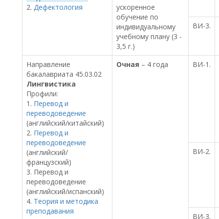
2.
Дефектология
ускоренное
обучение по
ВИ-3.
индивидуальному
учебному плану (3 -
3,5 г.)
Направление
Очная
– 4 года
ВИ-1.
бакалавриата 45.03.02
Лингвистика
Профили:
1.
Перевод и
переводоведение
(английский/китайский)
2.
Перевод и
переводоведение
ВИ-2.
(английский/
французский)
3. Перевод и
переводоведение
(английский/испанский)
4.
Теория и методика
преподавания
ВИ-3.