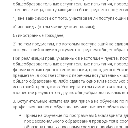
общеобразовательные вступительные испытания, провод
том числе лица, поступающие на базе среднего професси
1) вне зависимости от того, участвовал ли поступающий в
а) инвалиды (в том числе дети-инвалиды);
б) иностранные граждане;
2) по тем предметам, по которым поступающий не сдавал
поступающий получил документ о среднем общем образов
При реализации прав, указанных в настоящем пункте, по
общеобразовательные вступительные испытания, провод
форме компьютерного тестирования, проводимого Унив
предметам, в соответствии с перечнем вступительных ис
общего образования), либо сдавать одно или несколько
испытаний, проводимых Университетом самостоятельно, 
в качестве результатов других общеобразовательных вс
3. Вступительные испытания для приема на обучение по 
профессионального образования или высшего образован
Прием на обучение по программам бакалавриата дл
профессионального образования проводится в соо
образовательных программ среднего профессионал