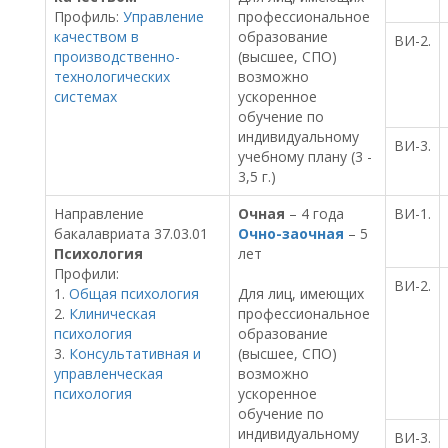
Профиль:
Управление
профессиональное
качеством в
образование
ВИ-2.
производственно-
(высшее, СПО)
технологических
возможно
системах
ускоренное
обучение по
индивидуальному
ВИ-3.
учебному плану (3 -
3,5 г.)
Направление
Очная
– 4 года
ВИ-1.
бакалавриата 37.03.01
Очно-заочная
– 5
Психология
лет
Профили:
ВИ-2.
1.
Общая психология
Для лиц, имеющих
2.
Клиническая
профессиональное
психология
образование
3.
Консультативная и
(высшее, СПО)
управленческая
возможно
психология
ускоренное
обучение по
индивидуальному
ВИ-3.