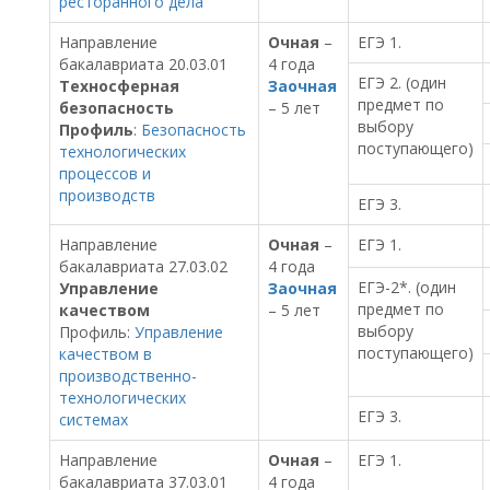
ресторанного дела
Направление
Очная
–
ЕГЭ 1.
бакалавриата 20.03.01
4 года
ЕГЭ 2. (один
Техносферная
Заочная
предмет по
безопасность
– 5 лет
выбору
Профиль
:
Безопасность
поступающего)
технологических
процессов и
производств
ЕГЭ 3.
Направление
Очная
–
ЕГЭ 1.
бакалавриата 27.03.02
4 года
ЕГЭ-2*. (один
Управление
Заочная
предмет по
качеством
– 5 лет
выбору
Профиль:
Управление
поступающего)
качеством в
производственно-
технологических
ЕГЭ 3.
системах
Направление
Очная
–
ЕГЭ 1.
бакалавриата 37.03.01
4 года