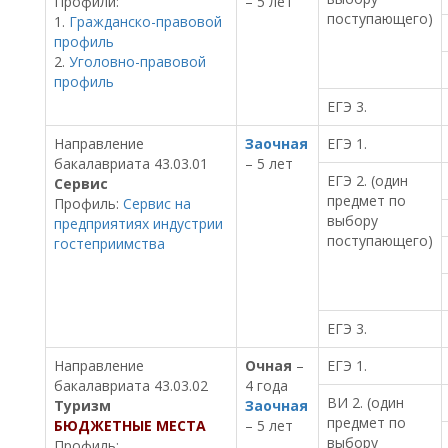
Профили:
– 5 лет
поступающего)
1.
Гражданско-правовой
профиль
2.
Уголовно-правовой
профиль
ЕГЭ 3.
Направление
Заочная
ЕГЭ 1.
бакалавриата 43.03.01
– 5 лет
ЕГЭ 2. (один
Сервис
предмет по
Профиль:
Сервис на
выбору
предприятиях индустрии
поступающего)
гостеприимства
ЕГЭ 3.
Направление
Очная
–
ЕГЭ 1.
бакалавриата 43.03.02
4 года
ВИ 2. (один
Туризм
Заочная
предмет по
БЮДЖЕТНЫЕ МЕСТА
– 5 лет
выбору
Профиль: