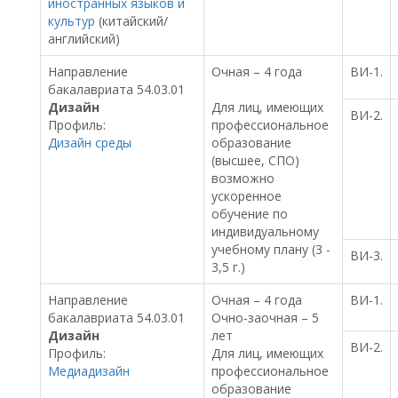
иностранных языков и
культур
(китайский/
английский)
Направление
Очная – 4 года
ВИ-1.
бакалавриата 54.03.01
Дизайн
Для лиц, имеющих
ВИ-2.
Профиль:
профессиональное
Дизайн среды
образование
(высшее, СПО)
возможно
ускоренное
обучение по
индивидуальному
учебному плану (3 -
ВИ-3.
3,5 г.)
Направление
Очная – 4 года
ВИ-1.
бакалавриата 54.03.01
Очно-заочная – 5
Дизайн
лет
ВИ-2.
Профиль:
Для лиц, имеющих
Медиадизайн
профессиональное
образование