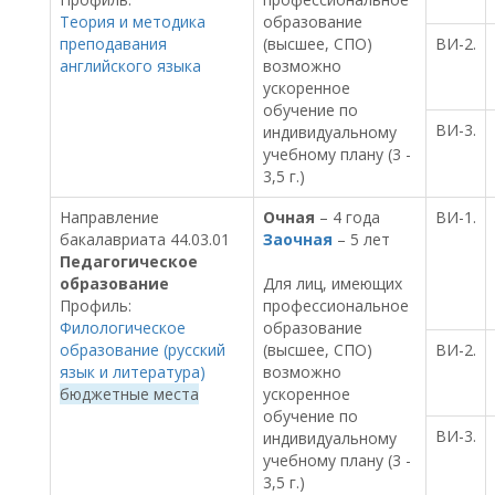
Теория и методика
образование
преподавания
(высшее, СПО)
ВИ-2.
английского языка
возможно
ускоренное
обучение по
ВИ-3.
индивидуальному
учебному плану (3 -
3,5 г.)
Направление
Очная
– 4 года
ВИ-1.
бакалавриата 44.03.01
Заочная
– 5 лет
Педагогическое
образование
Для лиц, имеющих
Профиль:
профессиональное
Филологическое
образование
образование (русский
(высшее, СПО)
ВИ-2.
язык и литература)
возможно
бюджетные места
ускоренное
обучение по
ВИ-3.
индивидуальному
учебному плану (3 -
3,5 г.)