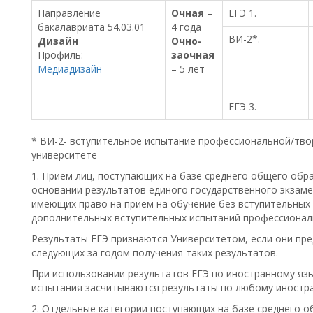
Направление
Очная
–
ЕГЭ 1.
бакалавриата 54.03.01
4 года
ВИ-2*.
Дизайн
Очно-
Профиль:
заочная
Медиадизайн
– 5 лет
ЕГЭ 3.
* ВИ-2- вступительное испытание профессиональной/тво
университете
1. Прием лиц, поступающих на базе среднего общего обра
основании результатов единого государственного экзамен
имеющих право на прием на обучение без вступительных 
дополнительных вступительных испытаний профессиональ
Результаты ЕГЭ признаются Университетом, если они пре
следующих за годом получения таких результатов.
При использовании результатов ЕГЭ по иностранному язы
испытания засчитываются результаты по любому иностра
2. Отдельные категории поступающих на базе среднего о