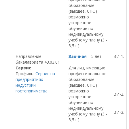
образование
(высшее, СПО)
возможно
ускоренное
обучение по
индивидуальному
учебному плану (3 -
3,5 г.)
Направление
Заочная
– 5 лет
ВИ-1.
бакалавриата 43.03.01
Сервис
Для лиц, имеющих
Профиль:
Сервис на
профессиональное
предприятиях
образование
индустрии
(высшее, СПО)
гостеприимства
возможно
ВИ-2.
ускоренное
обучение по
индивидуальному
ВИ-3.
учебному плану (3 -
3,5 г.)