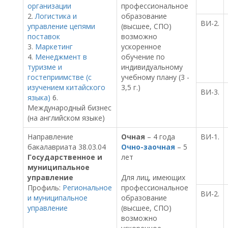
организации
профессиональное
2.
Логистика и
образование
ВИ-2.
управление цепями
(высшее, СПО)
поставок
возможно
3.
Маркетинг
ускоренное
4.
Менеджмент в
обучение по
туризме и
индивидуальному
гостеприимстве (с
учебному плану (3 -
изучением китайского
3,5 г.)
ВИ-3.
языка)
6.
Международный бизнес
(на английском языке)
Направление
Очная
– 4 года
ВИ-1.
бакалавриата 38.03.04
Очно-заочная
– 5
Государственное и
лет
муниципальное
управление
Для лиц, имеющих
Профиль:
Региональное
профессиональное
ВИ-2.
и муниципальное
образование
управление
(высшее, СПО)
возможно