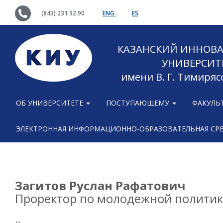
(843) 231 92 90
ENG
ES
КАЗАНСКИЙ ИННОВ
УНИВЕРСИТ
имени В. Г. Тимиряс
ОБ УНИВЕРСИТЕТЕ
ПОСТУПАЮЩЕМУ
ФАКУЛЬ
ЭЛЕКТРОННАЯ ИНФОРМАЦИОННО-ОБРАЗОВАТЕЛЬНАЯ СР
Загитов Руслан Рафатович
Проректор по молодежной политик