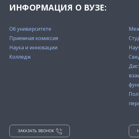
ИНФОРМАЦИЯ О ВУЗЕ:
Об университете
Меж
Приемная комиссия
Сту
Наука и инновации
Нау
Колледж
Све
Дис
вза
фун
Пол
пер
ЗАКАЗАТЬ ЗВОНОК