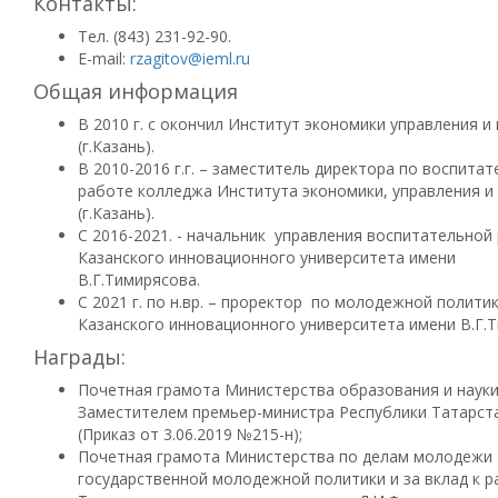
Контакты:
Тел. (843) 231-92-90.
E-mail:
rzagitov@ieml.ru
Общая информация
В 2010 г. с окончил Институт экономики управления и
(г.Казань).
В 2010-2016 г.г. – заместитель директора по воспита
работе колледжа Института экономики, управления и
(г.Казань).
С 2016-2021. - начальник управления воспитательной
Казанского инновационного университета имени
В.Г.Тимирясова.
С 2021 г. по н.вр. – проректор по молодежной полити
Казанского инновационного университета имени В.Г.
Награды:
Почетная грамота Министерства образования и науки
Заместителем премьер-министра Республики Татарстан
(Приказ от 3.06.2019 №215-н);
Почетная грамота Министерства по делам молодежи Р
государственной молодежной политики и за вклад к 