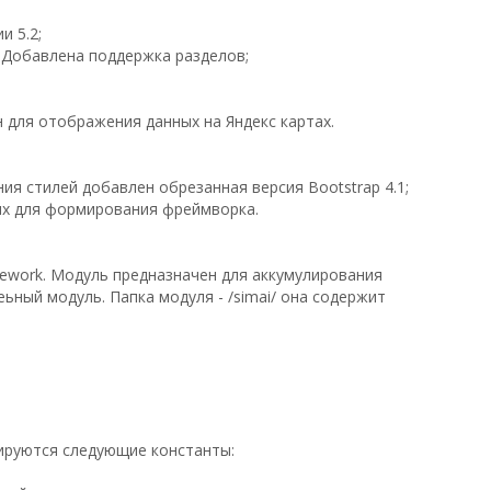
и 5.2;
. Добавлена поддержка разделов;
для отображения данных на Яндекс картах.
я стилей добавлен обрезанная версия Bootstrap 4.1;
ых для формирования фреймворка.
mework. Модуль предназначен для аккумулирования
ьный модуль. Папка модуля - /simai/ она содержит
зируются следующие константы: