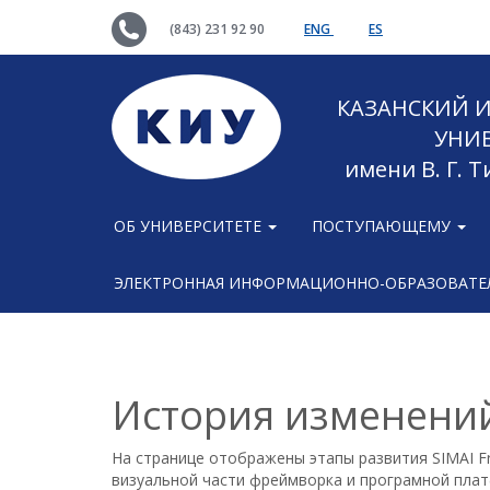
(843) 231 92 90
ENG
ES
КАЗАНСКИЙ
УНИ
имени В. Г. 
ОБ УНИВЕРСИТЕТЕ
ПОСТУПАЮЩЕМУ
ЭЛЕКТРОННАЯ ИНФОРМАЦИОННО-ОБРАЗОВАТЕЛ
История изменени
На странице отображены этапы развития SIMAI F
визуальной части фреймворка и програмной плат