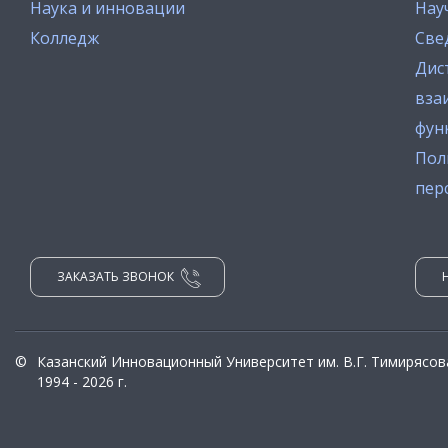
Наука и инновации
Нау
Колледж
Све
Дис
вза
фун
Пол
пер
ЗАКАЗАТЬ ЗВОНОК
©
Казанский Инновационный Университет им. В.Г. Тимирясов
1994 - 2026 г.