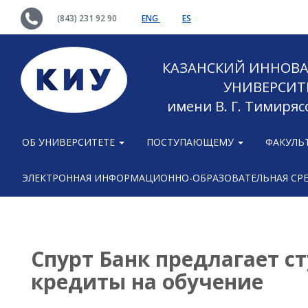
(843) 231 92 90
ENG
ES
КАЗАНСКИЙ ИННОВ
УНИВЕРСИТ
имени В. Г. Тимиряс
ОБ УНИВЕРСИТЕТЕ
ПОСТУПАЮЩЕМУ
ФАКУЛЬ
ЭЛЕКТРОННАЯ ИНФОРМАЦИОННО-ОБРАЗОВАТЕЛЬНАЯ СР
Спурт Банк предлагает с
кредиты на обучение