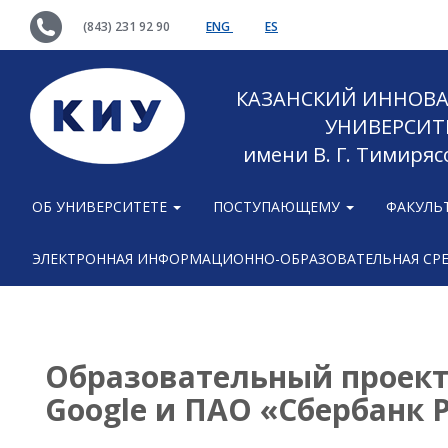
(843) 231 92 90
ENG
ES
КАЗАНСКИЙ ИННОВ
УНИВЕРСИТ
имени В. Г. Тимиряс
ОБ УНИВЕРСИТЕТЕ
ПОСТУПАЮЩЕМУ
ФАКУЛЬ
ЭЛЕКТРОННАЯ ИНФОРМАЦИОННО-ОБРАЗОВАТЕЛЬНАЯ СР
Образовательный проект 
Google и ПАО «Сбербанк 