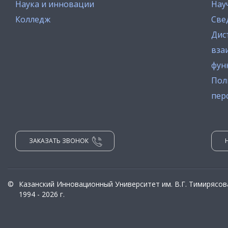
Наука и инновации
Нау
Колледж
Све
Дис
вза
фун
Пол
пер
ЗАКАЗАТЬ ЗВОНОК
©
Казанский Инновационный Университет им. В.Г. Тимирясов
1994 - 2026 г.