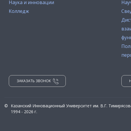
Наука и инновации
Нау
Колледж
Све
Дис
вза
фун
Пол
пер
ЗАКАЗАТЬ ЗВОНОК
©
Казанский Инновационный Университет им. В.Г. Тимирясов
1994 - 2026 г.