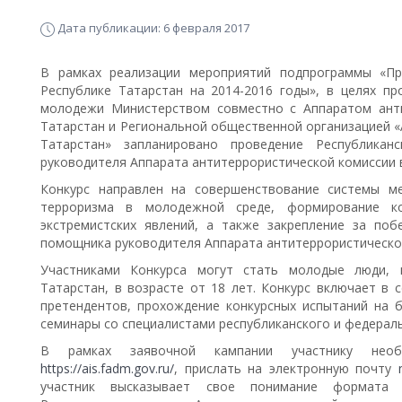
Дата публикации: 6 февраля 2017
В рамках реализации мероприятий подпрограммы «Пр
Республике Татарстан на 2014-2016 годы», в целях пр
молодежи Министерством совместно с Аппаратом анти
Татарстан и Региональной общественной организацией 
Татарстан» запланировано проведение Республикан
руководителя Аппарата антитеррористической комиссии в
Конкурс направлен на совершенствование системы м
терроризма в молодежной среде, формирование к
экстремистских явлений, а также закрепление за по
помощника руководителя Аппарата антитеррористической
Участниками Конкурса могут стать молодые люди, 
Татарстан, в возрасте от 18 лет. Конкурс включает в 
претендентов, прохождение конкурсных испытаний на б
семинары со специалистами республиканского и федераль
В рамках заявочной кампании участнику необ
https://ais.fadm.gov.ru/
, прислать на электронную почту
участник высказывает свое понимание формата 