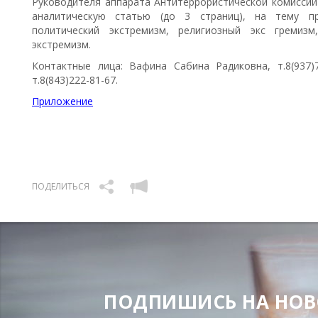
Руководителя аппарата Антитеррористической комиссии 
аналитическую статью (до 3 страниц), на тему пр
политический экстремизм, религиозный экс гремиз
экстремизм.
Контактные лица: Вафина Сабина Радиковна, т.8(937)7
т.8(843)222-81-67.
Приложение
ПОДЕЛИТЬСЯ
ПОДПИШИСЬ НА НОВОС